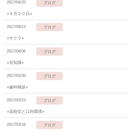
2017/04/20
ブログ
⭐︎４月２０日⭐︎
2017/04/13
ブログ
⭐︎サクラ⭐︎
2017/04/06
ブログ
⭐︎豆知識⭐︎
2017/03/30
ブログ
⭐︎歯科検診⭐︎
2017/03/23
ブログ
⭐︎花粉症と口内環境⭐︎
2017/03/16
ブログ