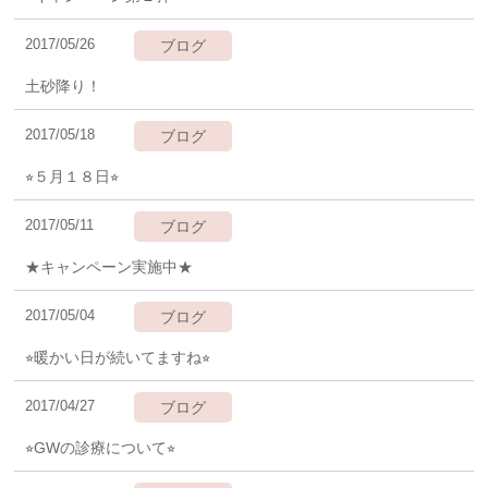
2017/05/26
ブログ
土砂降り！
2017/05/18
ブログ
⭐︎５月１８日⭐︎
2017/05/11
ブログ
★キャンペーン実施中★
2017/05/04
ブログ
⭐︎暖かい日が続いてますね⭐︎
2017/04/27
ブログ
⭐︎GWの診療について⭐︎