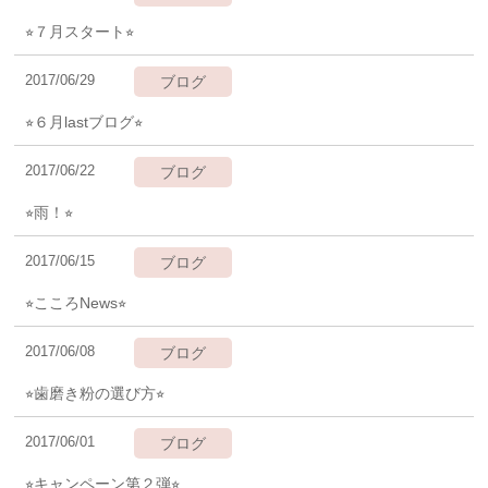
⭐︎７月スタート⭐︎
2017/06/29
ブログ
⭐︎６月lastブログ⭐︎
2017/06/22
ブログ
⭐︎雨！⭐︎
2017/06/15
ブログ
⭐︎こころNews⭐︎
2017/06/08
ブログ
⭐︎歯磨き粉の選び方⭐︎
2017/06/01
ブログ
⭐︎キャンペーン第２弾⭐︎