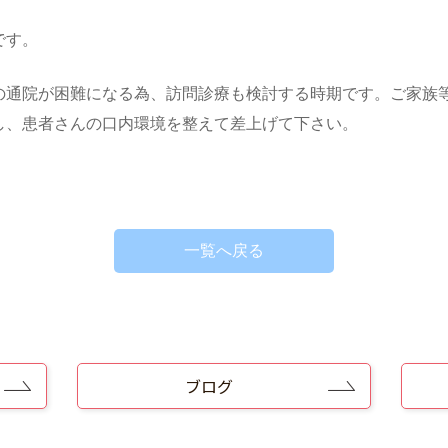
です。
の通院が困難になる為、訪問診療も検討する時期です。ご家族
し、患者さんの口内環境を整えて差上げて下さい。
一覧へ戻る
ブログ