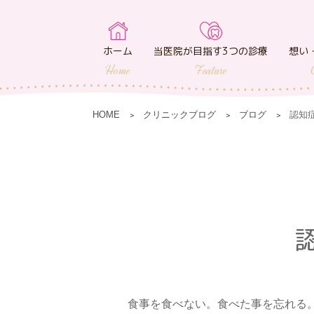
ホーム
当医院が目指す3つの診療
想い
Home
Feature
HOME
クリニックブログ
ブログ
認知
食事を食べない。食べた事を忘れる