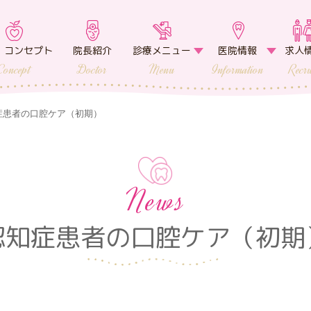
・コンセプト
院長紹介
診療メニュー
医院情報
求人
Concept
Doctor
Menu
Information
Recru
症患者の口腔ケア（初期）
News
認知症患者の口腔ケア（初期
。