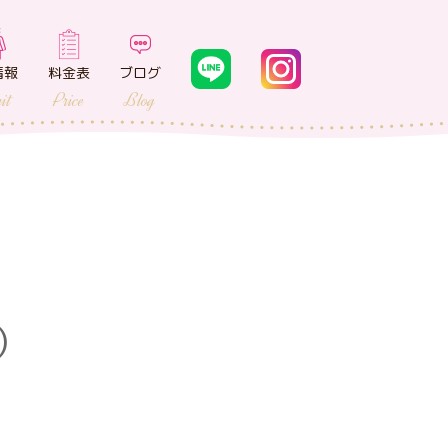
情報
料金表
ブログ
it
Price
Blog
）