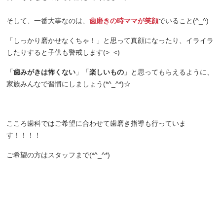
そして、一番大事なのは、
歯磨きの時ママが笑顔
でいること(^_^)
「しっかり磨かせなくちゃ！」と思って真顔になったり、イライラ
したりすると子供も警戒します(>_<)
「
歯みがきは怖くない
」「
楽しいもの
」
と思ってもらえるように、
家族みんなで習慣にしましょう(*^_^*)☆
こころ歯科ではご希望に合わせて歯磨き指導も行っていま
す！！！！
ご希望の方はスタッフまで(*^_^*)