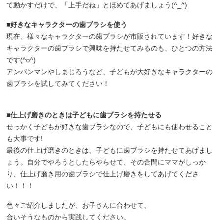
て動かすだけで、「上手だね」とほめてあげましょう(^_^)
■好きなキャラクターの歯ブラシを使う
現在、様々なキャラクターの歯ブラシが市販されています！好きな
キャラクターの歯ブラシで興味を持たせてみるのも、ひとつの方法
です(^o^)
アンパンマンやしまじろうなど、子どもが大好きなキャラクターの
歯ブラシを試してみてください！
■仕上げ磨きのときは子どもに歯ブラシを持たせる
せっかく子どもが好きな歯ブラシなので、子どもにも使わせること
も大事です!
最後の仕上げ磨きのときは、子どもに歯ブラシを持たせてあげまし
ょう。自分でやろうとしたらやらせて、その合間にママがしっか
り、仕上げ磨き用の歯ブラシで仕上げ磨きをしてあげてくださ
い！！！
色々ご紹介しましたが、お子さんに合わせて、
合いそうなものから実践してください。